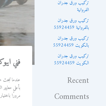
تركيب ورق جدران
الفروانية
تركيب ورق جدران
بالفروانية 55924459
تركيب ورق جدران
بالكويت 55924459
تركيب ورق جدران
فني ايبوكسي 9
الكويت 55924459
Recent
عندما تبحث عن
بأعلى معايير 
Comments
مرورًا باختيار