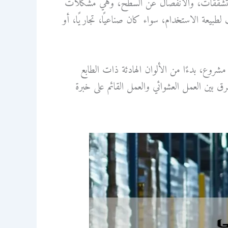
 والتشققات، والانفصال عن السطح، وهي مشكلات
 لطبيعة الاستخدام، سواء كان صناعيًا، تجاريًا، أو
روع، بدءًا من الألوان الهادئة ذات الطابع
رق بين العمل العشوائي والعمل القائم على خبرة