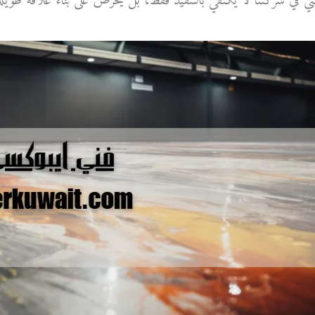
ي في شركتنا لا يكتفي بالتنفيذ فقط، بل يحرص على بناء علاقة طويلة ا