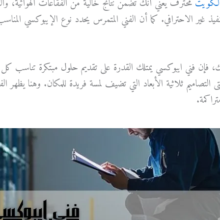
لكويت
محترف يعني أنك تضمن نتائج خالية من الفقاعات الهوائية،
نفيذ غير الاحترافي. كما أن الفني المتمرس يحدد نوع الإيبوكسي المناسب
 فإن فني ايبوكسي يمتلك القدرة على تقديم حلول مبتكرة تناسب كل مش
التصاميم ثلاثية الأبعاد التي تضيف لمسة فريدة للمكان. وهنا يظهر الف
تراكمة.