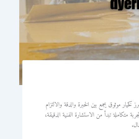
 كخيار موثوق يجمع بين الخبرة والدقة والالتزام
ة متكاملة تبدأ من الاستشارة الفنية الدقيقة،
ال.