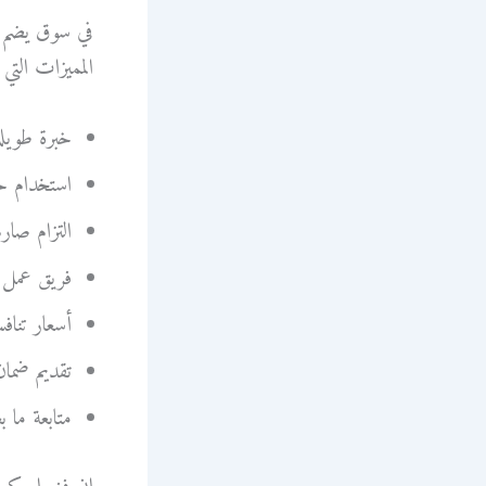
في سوق يضم ا
المميزات التي 
خبرة طويلة
استخدام خ
التزام صارم
فريق عمل م
أسعار تناف
تقديم ضمان
متابعة ما 