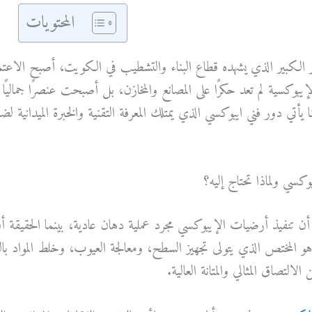
المحتويات
 الكبير الذي يشهده قطاع البناء والتشطيب في الكويت، أصبح الاعت
يبوكسية لم تعد حكرًا على المصانع والمخازن، بل أصبحت عنصرًا جماليًا 
ا يأتي دور فني ايبوكسي الذي يمتلك المعرفة التقنية والخبرة الميدانية
وكسي ولماذا تحتاج إليه؟
ن تنفيذ أرضيات الإيبوكسي مجرد عملية دهان عادية، بينما الحقيقة أن ا
هو المختص الذي يتولى تجهيز السطح، ومعالجة العيوب، وخلط المواد ب
لالتصاق المثالي والمتانة العالية.