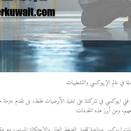
املة في عالم الإيبوكسي والتشطيبات
 فني ايبوكسي في شركتنا على تنفيذ الأرضيات فقط، بل نقدم حزمة متك
عهم، ومن أبرز هذه الخدمات:
ات إيبوكسي صناعية تتحمل الضغط العالي والاحتكاك المستمر، مع مقاومة