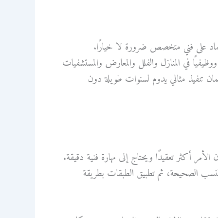
ماد على فني متخصص ضرورة لا خيارًا.
ووظيفيًا في المنازل والفلل والمعارض والمستشفيات
 لضمان تنفيذ مثالي يدوم لسنوات طويلة دون
لأمر أكثر تعقيدًا ويحتاج إلى مهارة فنية دقيقة.
النسب الصحيحة، ثم تطبيق الطبقات بطريقة