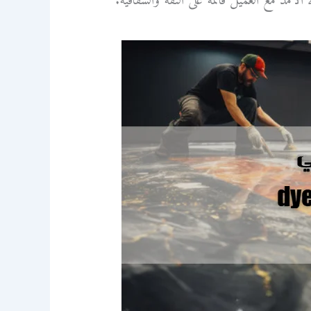
لأمد مع العميل قائمة على الثقة والشفافية.