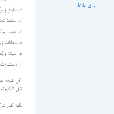
ورق الحائط
تطبيق إيبو
معالجة تشق
تنفيذ إيبوك
دهانات إيب
صيانة وتجدي
استشارات 
كل خدمة نقدمه
قبل الكبيرة.
لماذا تختار شر