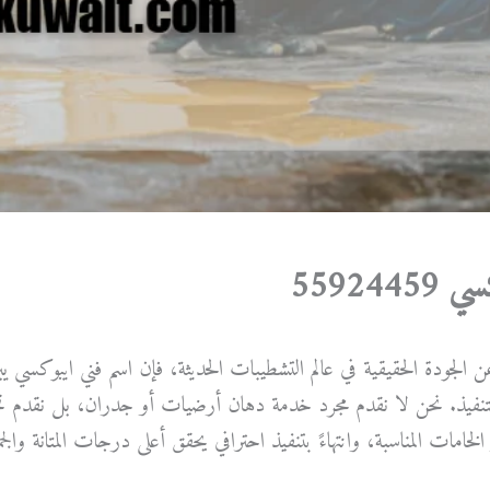
5592445
 الجودة الحقيقية في عالم التشطيبات الحديثة، فإن اسم فني ايبوكسي يبرز
التنفيذ. نحن لا نقدم مجرد خدمة دهان أرضيات أو جدران، بل نقدم تجرب
 الخامات المناسبة، وانتهاءً بتنفيذ احترافي يحقق أعلى درجات المتانة والجم