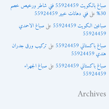
صباغ بالكويت 55924459 فني شاطر ورخيص خصم
30%
على
فني دهانات خبير 55924459
صباغين الكويت 55924459
على
صباغ الاحمدي
55924459
صباغ باكستاني 55924459
على
تركيب ورق جدران
هندي 55924459
صباغ باكستاني 55924459
على
صباغ الجهراء
55924459
Archives