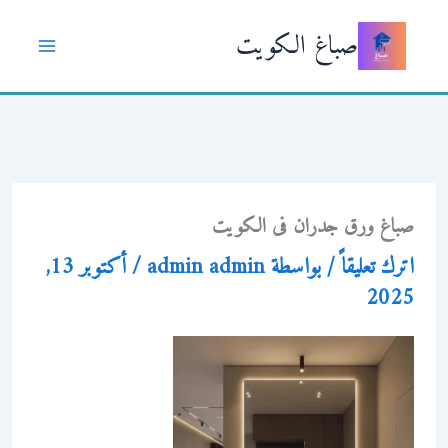
خطي
صباغ الكويت
لى
لمحتوى
صباغ ورق جدران فى الكويت
اترك تعليقاً
/ بواسطة
admin admin
/
أكتوبر 13,
2025