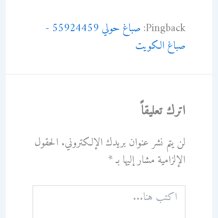
Pingback:
صباغ حولي 55924459 -
صباغ الكويت
اترك تعليقاً
لن يتم نشر عنوان بريدك الإلكتروني.
الحقول
الإلزامية مشار إليها بـ
*
اكتب
هنا...