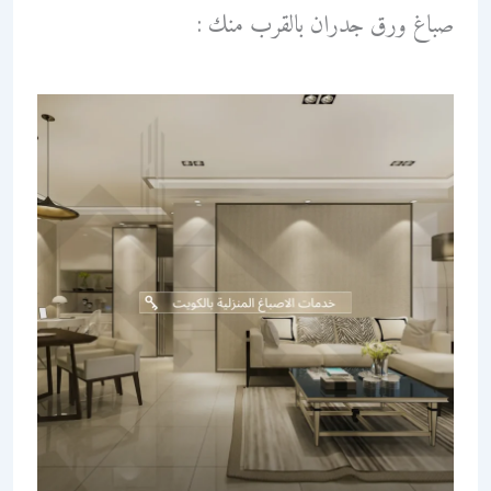
صباغ ورق جدران بالقرب منك :