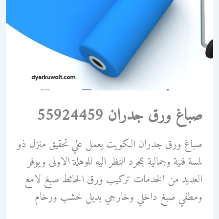
صباغ ورق جدران 55924459
صباغ ورق جدران الكويت يعمل علي تحقيق منزل ذو
لمسة فنية وجمالية بمجرد النظر اليه للوهلة الاولى ويوفر
العديد من الخدمات تركيب ورق الحائط صبغ لامع
ومطفي صبغ داخلي وخارجي بديل خشب ورخام