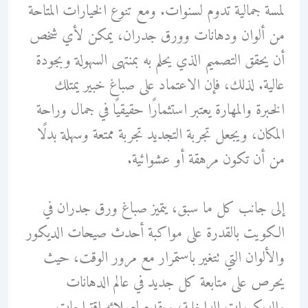
لمسة جمالية تدوم لسنوات. ومع تنوع الخيارات المتاحة
من ألوان ودهانات وورق جدران، يمكن لأي شخص
أن يحقق التصميم الذي يحلم به بمنتهى السهولة وبجودة
عالية. لذلك، فإن الاعتماد على صباغ خبير يمتلك
الخبرة والمهارة يعتبر استثمارًا حقيقيًا في جمال وراحة
المكان، ويجعل تجربة التجديد تجربة ممتعة وسهلة بدلًا
من أن تكون مرهقة أو عشوائية.
إلى جانب كل ما سبق، يتميز صباغ ورق جدران في
الكويت بالقدرة على مواكبة أحدث صيحات الديكور
والألوان التي تتغير باستمرار مع مرور الوقت، حيث
يحرص على متابعة كل جديد في عالم الدهانات
والديكورات الداخلية، ويقدم لعملائه اقتراحات