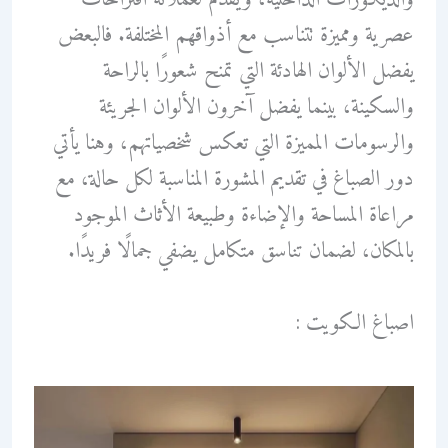
عصرية ومميزة تتناسب مع أذواقهم المختلفة. فالبعض
يفضل الألوان الهادئة التي تمنح شعورًا بالراحة
والسكينة، بينما يفضل آخرون الألوان الجريئة
والرسومات المميزة التي تعكس شخصياتهم، وهنا يأتي
دور الصباغ في تقديم المشورة المناسبة لكل حالة، مع
مراعاة المساحة والإضاءة وطبيعة الأثاث الموجود
بالمكان، لضمان تناسق متكامل يضفي جمالًا فريدًا.
اصباغ الكويت :