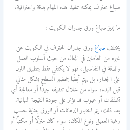
صباغ محترف يمكنه تنفيذ هذه المهام بدقة واحترافية.
ما يميز صباغ ورق جدران الكويت :
يختلف
صباغ
ورق جدران المحترف في الكويت عن
غيره من العاملين في المجال من حيث أسلوب العمل
والدقة في التفاصيل، فهو لا يكتفي فقط بتطبيق اللون
على الجدار، بل يهتم أيضًا بتحضير السطح بشكل مثالي
قبل البدء، سواء من خلال تنظيفه جيدًا أو معالجة أي
تشققات أو عيوب قد تؤثر على جودة النتيجة النهائية.
بعد ذلك، يتم اختيار الدهانات أو الورق بعناية حسب
رغبة العميل ونوع المكان، سواء كان منزلًا أو مكتبًا أو