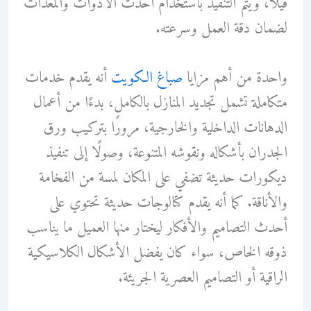
فيلا، ويتم التنفيذ باستخدام أحدث الأدوات والمعدات
لضمان دقة العمل وسرعته.
واحدة من أهم مزايا
صباغ الكويت
أنه يقدم خدمات
متكاملة تشمل تجديد المنازل بالكامل، بدءًا من أعمال
الدهانات الداخلية والخارجية، مرورًا بتركيب ورق
الجدران بأشكاله ونقوشه المتنوعة، وصولًا إلى تنفيذ
ديكورات حديثة تضفي على المكان لمسة من الفخامة
والأناقة. كما أنه يقدم كتالوجات حديثة تحتوي على
أحدث التصاميم والأفكار ليختار منها العميل ما يناسب
ذوقه الخاص، سواء كان يفضل الأشكال الكلاسيكية
الراقية أو التصاميم العصرية الجريئة.