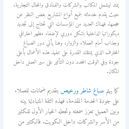
يمتد ليشمل المكاتب والشركات والفنادق والمحال التجارية،
حيث يقدم خدماته لجميع أنواع المشاريع بغض النظر عن
حجمها. فهناك العديد من المؤسسات التي تحتاج إلى تجديد
ديكوراتها الداخلية بشكل دوري لإضفاء مظهر احترافي
وجذاب أمام العملاء والزوار، وهنا يأتي دور الصباغ
المحترف الذي يمتلك القدرة على تنفيذ هذه الأعمال بأعلى
جودة وفي الوقت المحدد دون التأثير على سير العمل داخل
المكان.
كما يهتم
صباغ شاطر ورخيص
بتقديم ضمانات للعملاء
على جودة الخدمة المقدمة، فهذه الثقة المتبادلة بينه
وبين العميل تعزز سمعته وتجعله الخيار الأول للكثير
من الأسر والشركات داخل الكويت. فالكثير من