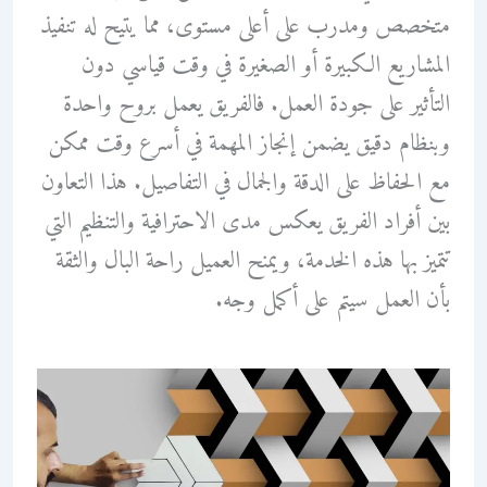
متخصص ومدرب على أعلى مستوى، مما يتيح له تنفيذ
المشاريع الكبيرة أو الصغيرة في وقت قياسي دون
التأثير على جودة العمل. فالفريق يعمل بروح واحدة
وبنظام دقيق يضمن إنجاز المهمة في أسرع وقت ممكن
مع الحفاظ على الدقة والجمال في التفاصيل. هذا التعاون
بين أفراد الفريق يعكس مدى الاحترافية والتنظيم التي
تتميز بها هذه الخدمة، ويمنح العميل راحة البال والثقة
بأن العمل سيتم على أكمل وجه.