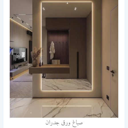
صباغ ورق جدران