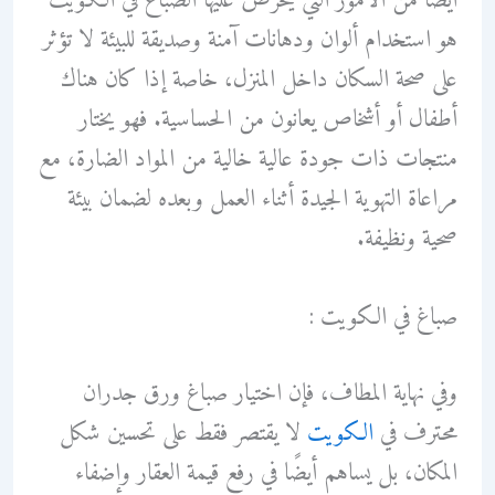
أيضًا من الأمور التي يحرص عليها الصباغ في الكويت
هو استخدام ألوان ودهانات آمنة وصديقة للبيئة لا تؤثر
على صحة السكان داخل المنزل، خاصة إذا كان هناك
أطفال أو أشخاص يعانون من الحساسية. فهو يختار
منتجات ذات جودة عالية خالية من المواد الضارة، مع
مراعاة التهوية الجيدة أثناء العمل وبعده لضمان بيئة
صحية ونظيفة.
صباغ في الكويت :
وفي نهاية المطاف، فإن اختيار صباغ ورق جدران
محترف في
الكويت
لا يقتصر فقط على تحسين شكل
المكان، بل يساهم أيضًا في رفع قيمة العقار وإضفاء