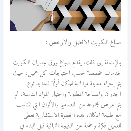
صباغ الكويت الافضل والارخص :
بالإضافة إلى ذلك، يقدم صباغ ورق جدران الكويت
خدمات مخصصة حسب احتياجات كل عميل، حيث
يتم إجراء معاينة ميدانية للمكان أولًا لتحديد نوع
الجدران والمساحة المطلوبة واختيار المواد المناسبة، ثم
يتم عرض مجموعة من التصاميم والألوان التي تتناسب
مع طبيعة المكان. هذه الخطوة الاستشارية تعطي
للعميل فكرة واضحة عن النتيجة النهائية قبل البدء في