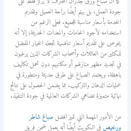
كما أن صباغ ورق جدران المحترف لا يركز فقط على
جودة العمل، بل يهتم أيضًا براحة العميل وتقديم
الخدمة بأسعار مناسبة للجميع. فعلى الرغم من
استخدامه لأجود الخامات والمعدات الحديثة، إلا أنه
يحرص على تقديم أسعار تنافسية تجعله الخيار المفضل
للكثير من العائلات وأصحاب الشركات الذين يرغبون
في تجديد مظهر منازلهم أو مكاتبهم دون تحمل تكاليف
باهظة. ويعتمد الصباغ على طرق حديثة ومتطورة في
عمليات الدهان والتركيب، مما يضمن الحصول على نتائج
نهائية متميزة تضاهي الشركات العالمية في جودة التنفيذ.
من الأمور المهمة التي تميز افضل
صباغ شاطر
ورخيص
في الكويت أيضًا أنه يعمل ضمن فريق