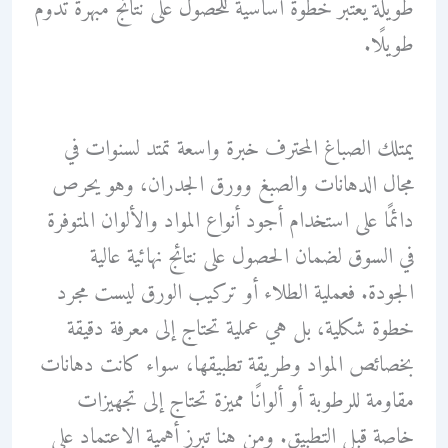
طويلة يعتبر خطوة أساسية للحصول على نتائج مبهرة تدوم
طويلًا.
يمتلك الصباغ المحترف خبرة واسعة تمتد لسنوات في
مجال الدهانات والصبغ وورق الجدران، وهو يحرص
دائمًا على استخدام أجود أنواع المواد والألوان المتوفرة
في السوق لضمان الحصول على نتائج نهائية عالية
الجودة. فعملية الطلاء أو تركيب الورق ليست مجرد
خطوة شكلية، بل هي عملية تحتاج إلى معرفة دقيقة
بخصائص المواد وطريقة تطبيقها، سواء كانت دهانات
مقاومة للرطوبة أو ألوانًا مميزة تحتاج إلى تجهيزات
خاصة قبل التطبيق. ومن هنا تبرز أهمية الاعتماد على