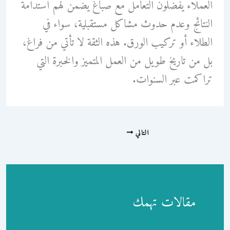
العملاء يفضلون التعامل مع صباغ يضمن لهم استدامة
النتائج وعدم حدوث مشاكل مستقبلية، سواء في
الطلاء أو تركيب الورق. هذه الثقة لا تأتي من فراغ،
بل من تاريخ طويل من العمل المتميز والخبرة التي
تراكمت عبر السنوات.
التالي
مقالات تهمك