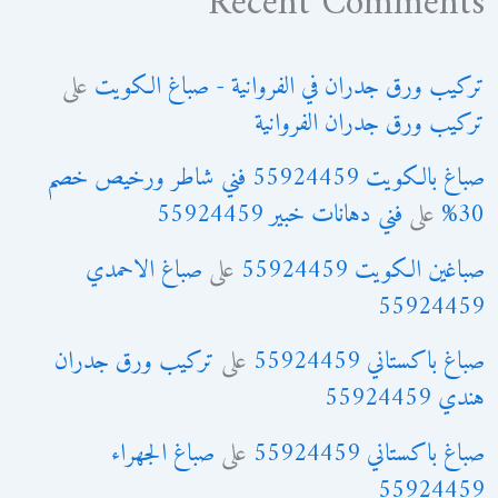
Recent Comments
تركيب ورق جدران في الفروانية - صباغ الكويت
على
تركيب ورق جدران الفروانية
صباغ بالكويت 55924459 فني شاطر ورخيص خصم
30%
على
فني دهانات خبير 55924459
صباغين الكويت 55924459
على
صباغ الاحمدي
55924459
صباغ باكستاني 55924459
على
تركيب ورق جدران
هندي 55924459
صباغ باكستاني 55924459
على
صباغ الجهراء
55924459