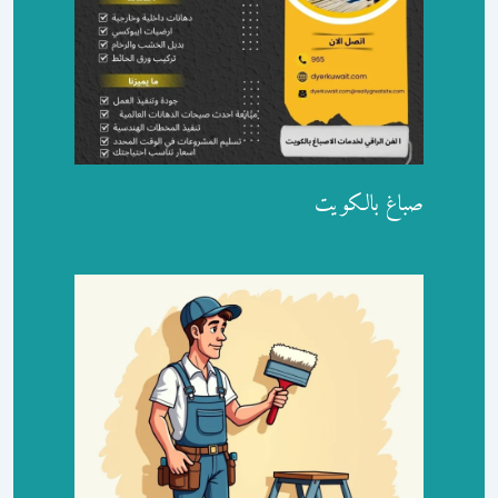
صباغ بالكويت