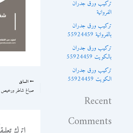
تركيب ورق جدران
الفروانية
تركيب ورق جدران
بالفروانية 55924459
تركيب ورق جدران
بالكويت 55924459
تركيب ورق جدران
الكويت 55924459
السابق
صباغ شاطر ورخيص
Recent
Comments
اترك تعليقاً