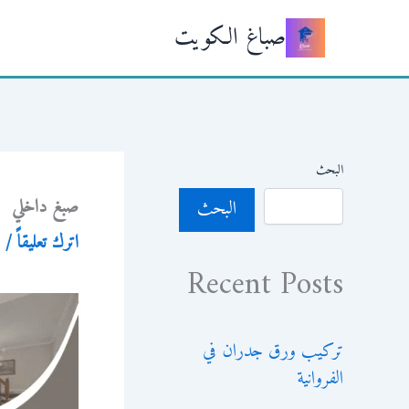
خطي
صباغ الكويت
لى
لمحتوى
البحث
صبغ داخلي
البحث
اترك تعليقاً
/ 
Recent Posts
تركيب ورق جدران في
الفروانية